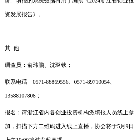
讲。填报的系统数据将用于编撰《2024浙江省创业投
资发展报告》。
其 他
调查员：俞玮鹏、沈璐钦；
联系电话：0571-88869556、0571-89710054、
13588107808；
报名：请浙江省内各创业投资机构派填报人员线上参
加，扫描下方二维码进入线上直播，协会将于5月9日